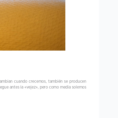
s cambian cuando crecemos, también se producen
llegue antes la «vejez», pero como media solemos