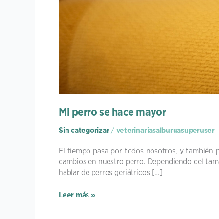
Mi perro se hace mayor
Sin categorizar
/
veterinariasalburuasuperuser
El tiempo pasa por todos nosotros, y también 
cambios en nuestro perro. Dependiendo del tamañ
hablar de perros geriátricos […]
Leer más »