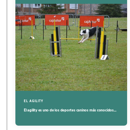
EL AGILITY
El agility es uno de los deportes caninos más conocidos...