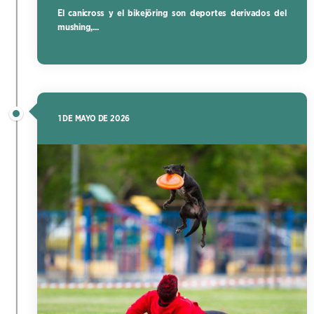
El canicross y el bikejöring son deportes derivados del
mushing,...
1 DE MAYO DE 2026