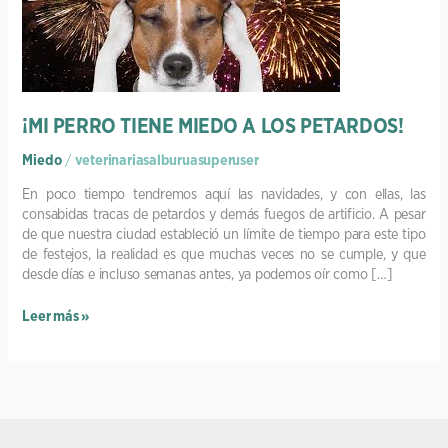
MIEDO
A
LOS
PETARDOS!
¡MI PERRO TIENE MIEDO A LOS PETARDOS!
Miedo
/
veterinariasalburuasuperuser
En poco tiempo tendremos aquí las navidades, y con ellas, las
consabidas tracas de petardos y demás fuegos de artificio. A pesar
de que nuestra ciudad estableció un límite de tiempo para este tipo
de festejos, la realidad es que muchas veces no se cumple, y que
desde días e incluso semanas antes, ya podemos oír como […]
Leer más »