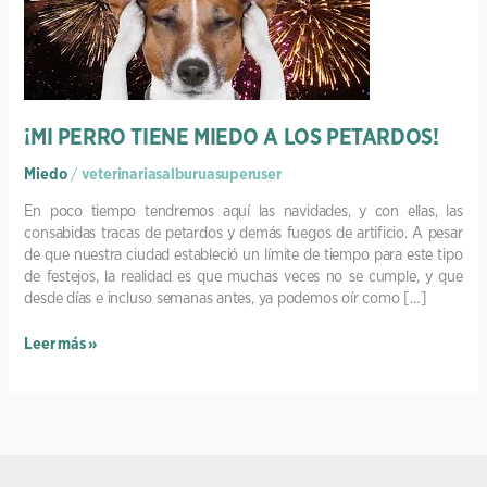
MIEDO
A
LOS
PETARDOS!
¡MI PERRO TIENE MIEDO A LOS PETARDOS!
Miedo
/
veterinariasalburuasuperuser
En poco tiempo tendremos aquí las navidades, y con ellas, las
consabidas tracas de petardos y demás fuegos de artificio. A pesar
de que nuestra ciudad estableció un límite de tiempo para este tipo
de festejos, la realidad es que muchas veces no se cumple, y que
desde días e incluso semanas antes, ya podemos oír como […]
Leer más »