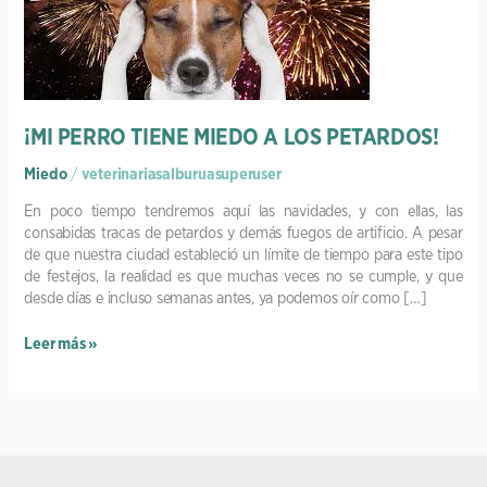
MIEDO
A
LOS
PETARDOS!
¡MI PERRO TIENE MIEDO A LOS PETARDOS!
Miedo
/
veterinariasalburuasuperuser
En poco tiempo tendremos aquí las navidades, y con ellas, las
consabidas tracas de petardos y demás fuegos de artificio. A pesar
de que nuestra ciudad estableció un límite de tiempo para este tipo
de festejos, la realidad es que muchas veces no se cumple, y que
desde días e incluso semanas antes, ya podemos oír como […]
Leer más »