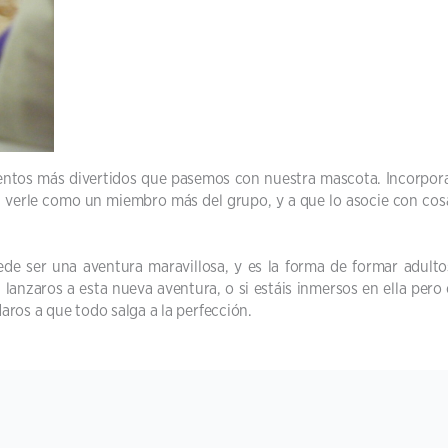
entos más divertidos que pasemos con nuestra mascota. Incorpora
 verle como un miembro más del grupo, y a que lo asocie con cosas
de ser una aventura maravillosa, y es la forma de formar adulto
 lanzaros a esta nueva aventura, o si estáis inmersos en ella pero
ros a que todo salga a la perfección.