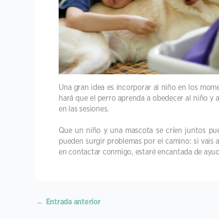
Una gran idea es incorporar al niño en los mom
hará que el perro aprenda a obedecer al niño y a
en las sesiones.
Que un niño y una mascota se críen juntos pue
pueden surgir problemas por el camino: si vais a
en contactar conmigo, estaré encantada de ayuda
←
Entrada anterior