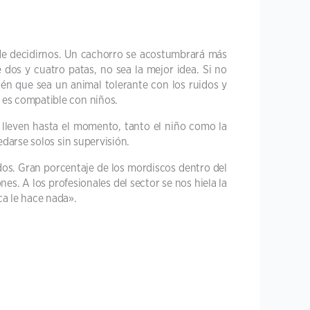
de decidirnos. Un cachorro se acostumbrará más
dos y cuatro patas, no sea la mejor idea. Si no
n que sea un animal tolerante con los ruidos y
es compatible con niños.
 lleven hasta el momento, tanto el niño como la
darse solos sin supervisión.
dos. Gran porcentaje de los mordiscos dentro del
s. A los profesionales del sector se nos hiela la
a le hace nada».