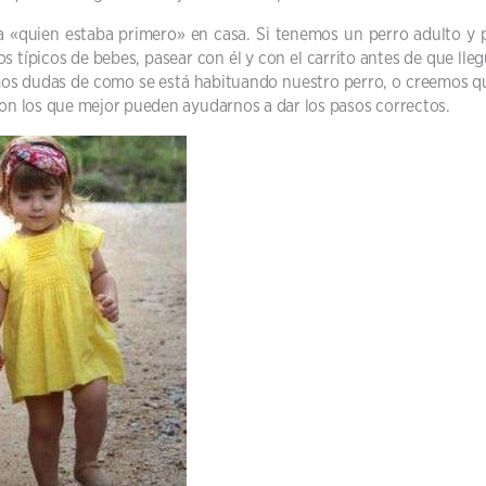
a «quien estaba primero» en casa. Si tenemos un perro adulto y 
s típicos de bebes, pasear con él y con el carrito antes de que ll
mos dudas de como se está habituando nuestro perro, o creemos q
son los que mejor pueden ayudarnos a dar los pasos correctos.