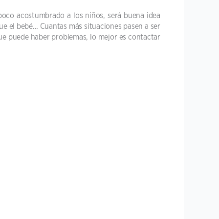
poco acostumbrado a los niños, será buena idea
egue el bebé… Cuantas más situaciones pasen a ser
ue puede haber problemas, lo mejor es contactar