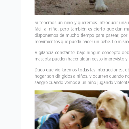
Si tenemos un niño y queremos introducir una 
fácil al niño, pero también es cierto que dan 
disponemos de mucho tiempo para pasear, por e
movimientos que pueda hacer un bebé. Lo mismo 
Vigilancia constante: bajo ningún concepto deb
mascota pueden hacer algún gesto imprevisto y as
Dado que vigilaremos todas las interacciones, o
hogar son dirigidos a niños, y ocurren cuando no
sangre cuando vemos a un niño jugando violenta