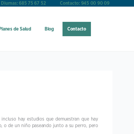
 Diurnas: 685 75 67 52
Contacto: 945 00 90 09
Planes de Salud
Blog
Contacto
 e incluso hay estudios que demuestran que hay
o, o de un niño paseando junto a su perro, pero