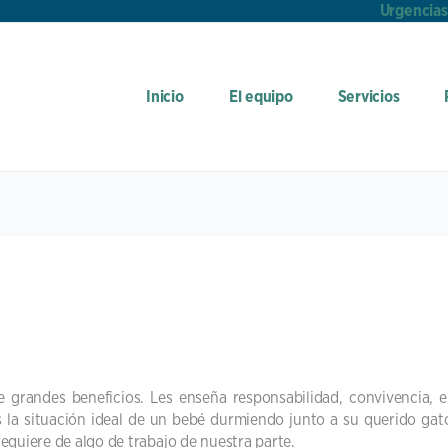
Urgencias
Inicio
El equipo
Servicios
e grandes beneficios. Les enseña responsabilidad, convivencia,
 la situación ideal de un bebé durmiendo junto a su querido gat
 requiere de algo de trabajo de nuestra parte.