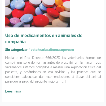
en
animales
de
compañía
Uso de medicamentos en animales de
compañía
Sin categorizar
/
veterinariasalburuasuperuser
Mediante el Real Decreto 666/2023 los veterinarios hemos de
cumplir una serie de normas antes de prescribir un fármaco. Los
veterinarios estamos obligados a realizar una exploración física del
paciente, y basándonos en esa revisión y las pruebas que se
consideren adecuadas dar recomendaciones al titular del animal
para que la salud del paciente mejore. […]
Leer más »