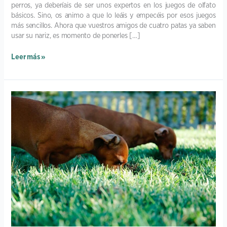
perros, ya deberíais de ser unos expertos en los juegos de olfato
básicos. Sino, os animo a que lo leáis y empecéis por esos juegos
más sencillos. Ahora que vuestros amigos de cuatro patas ya saben
usar su nariz, es momento de ponerles […]
Leer más »
APRENDE
A
JUGAR
CON
TU
PERRO