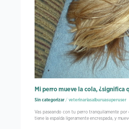
Mi perro mueve la cola, ¿significa
Sin categorizar
/
veterinariasalburuasuperuser
Vas paseando con tu perro tranquilamente por el 
tiene la espalda ligeramente encrespada, y mueve 