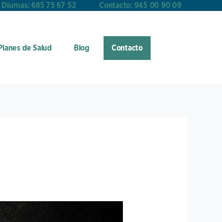
 Diurnas: 685 75 67 52
Contacto: 945 00 90 09
Planes de Salud
Blog
Contacto