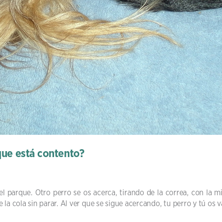
 que está contento?
parque. Otro perro se os acerca, tirando de la correa, con la mir
la cola sin parar. Al ver que se sigue acercando, tu perro y tú os 