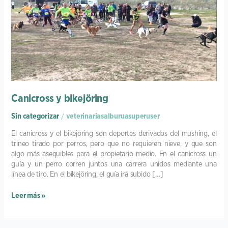
Canicross y bikejöring
Sin categorizar
/
veterinariasalburuasuperuser
El canicross y el bikejöring son deportes derivados del mushing, el
trineo tirado por perros, pero que no requieren nieve, y que son
algo más asequibles para el propietario medio. En el canicross un
guía y un perro corren juntos una carrera unidos mediante una
línea de tiro. En el bikejöring, el guía irá subido […]
Leer más »