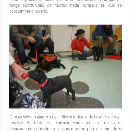
tenga oportunidad de morder nada, evitando así que se
acostumbre a hacerlo.
Este es solo un ejemplo de la filosofía detrás de la educación en
positivo. Mediante ella conseguiremos no solo un perro
debidamente educado, conseguiremos un perro seguro de sí