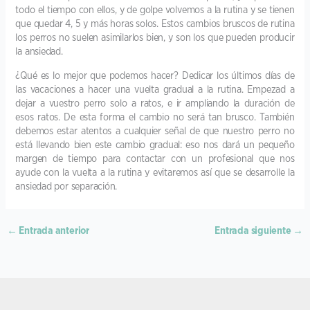
todo el tiempo con ellos, y de golpe volvemos a la rutina y se tienen
que quedar 4, 5 y más horas solos. Estos cambios bruscos de rutina
los perros no suelen asimilarlos bien, y son los que pueden producir
la ansiedad.
¿Qué es lo mejor que podemos hacer? Dedicar los últimos días de
las vacaciones a hacer una vuelta gradual a la rutina. Empezad a
dejar a vuestro perro solo a ratos, e ir ampliando la duración de
esos ratos. De esta forma el cambio no será tan brusco. También
debemos estar atentos a cualquier señal de que nuestro perro no
está llevando bien este cambio gradual: eso nos dará un pequeño
margen de tiempo para contactar con un profesional que nos
ayude con la vuelta a la rutina y evitaremos así que se desarrolle la
ansiedad por separación.
←
Entrada anterior
Entrada siguiente
→